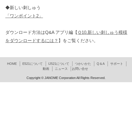
◆新しい刺しゅう
「ワンポイント2」
ダウンロード方法はQ&A アプリ編【
Ｑ10.新しい刺しゅう模様
をダウンロードするには？
】をご覧ください。
HOME
E521について
IJ521について
つかいかた
Q＆A
サポート
動画
ニュース
お問い合せ
Copyright © JANOME Corporation All Rights Reserved.